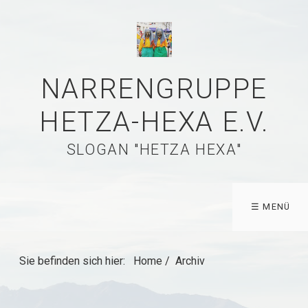
NARRENGRUPPE
HETZA-HEXA E.V.
SLOGAN "HETZA HEXA"
☰ MENÜ
Sie befinden sich hier:
Home
/
Archiv